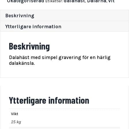
Okategoriserad
dalahäst
Dalarna
vit
Etiketter:
,
,
Beskrivning
Ytterligare information
Beskrivning
Dalahäst med simpel gravering för en härlig
dalakänsla.
Ytterligare information
Vikt
15 kg