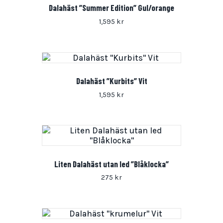
Dalahäst ”Summer Edition” Gul/orange
1,595
kr
Dalahäst ”Kurbits” Vit
1,595
kr
Liten Dalahäst utan led ”Blåklocka”
275
kr