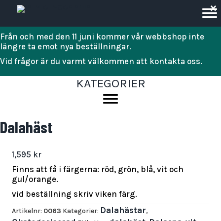
×
Från och med den 11 juni kommer vår webbshop inte
längre ta emot nya beställningar.
Vid frågor är du varmt välkommen att kontakta oss.
KATEGORIER
Dalahäst
1,595
kr
Finns att få i färgerna: röd, grön, blå, vit och
gul/orange.
vid beställning skriv viken färg.
Dalahästar
Artikelnr:
0063
Kategorier:
,