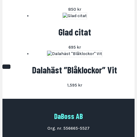
850
kr
Glad citat
695
kr
Dalahäst ”Blåklockor” Vit
1,595
kr
DaBoss AB
Org. nr. 556665-5527