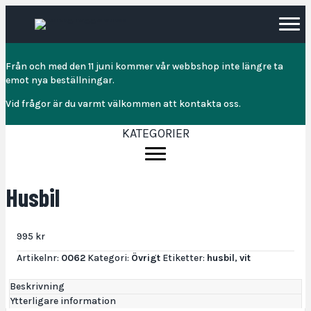
Från och med den 11 juni kommer vår webbshop inte längre ta
emot nya beställningar.
Vid frågor är du varmt välkommen att kontakta oss.
KATEGORIER
Husbil
995
kr
Artikelnr:
0062
Kategori:
Övrigt
Etiketter:
husbil
,
vit
Beskrivning
Ytterligare information