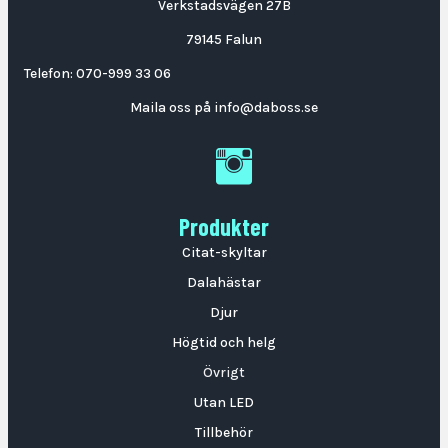
Verkstadsvägen 27B
79145 Falun
Telefon:
070-999 33 06
Maila oss på
info@daboss.se
DaBoss Instagram
Produkter
Citat-skyltar
Dalahästar
Djur
Högtid och helg
Övrigt
Utan LED
Tillbehör