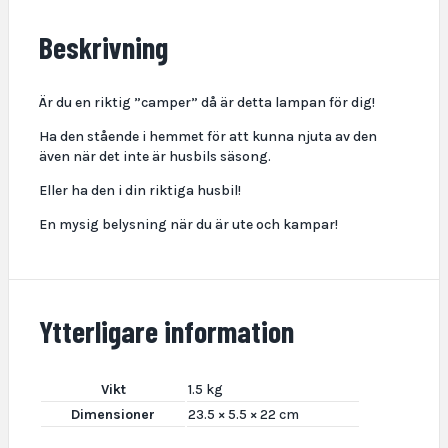
Beskrivning
Är du en riktig ”camper” då är detta lampan för dig!
Ha den stående i hemmet för att kunna njuta av den
även när det inte är husbils säsong.
Eller ha den i din riktiga husbil!
En mysig belysning när du är ute och kampar!
Ytterligare information
Vikt
1.5 kg
Dimensioner
23.5 × 5.5 × 22 cm