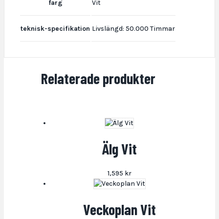
farg
Vit
teknisk-specifikation
Livslängd: 50.000 Timmar
Relaterade produkter
Älg Vit
1,595
kr
Veckoplan Vit