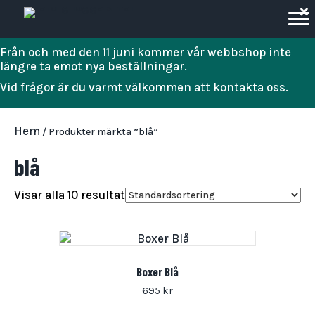
×
Från och med den 11 juni kommer vår webbshop inte
längre ta emot nya beställningar.
Vid frågor är du varmt välkommen att kontakta oss.
Hem
/ Produkter märkta ”blå”
blå
Visar alla 10 resultat
Boxer Blå
695
kr