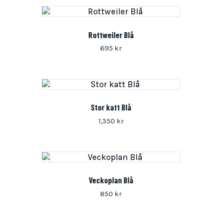
Rottweiler Blå
695
kr
Stor katt Blå
1,350
kr
Veckoplan Blå
850
kr