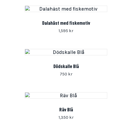
Dalahäst med fiskemotiv
1,595
kr
Dödskalle Blå
750
kr
Räv Blå
1,350
kr