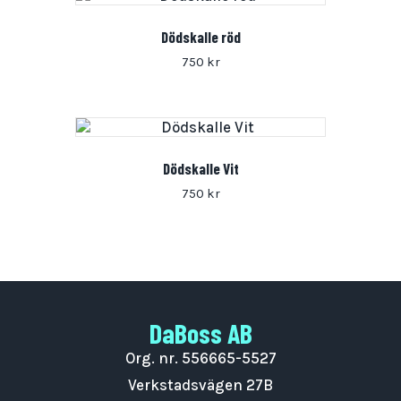
Dödskalle röd
750
kr
Dödskalle Vit
750
kr
DaBoss AB
Org. nr. 556665-5527
Verkstadsvägen 27B