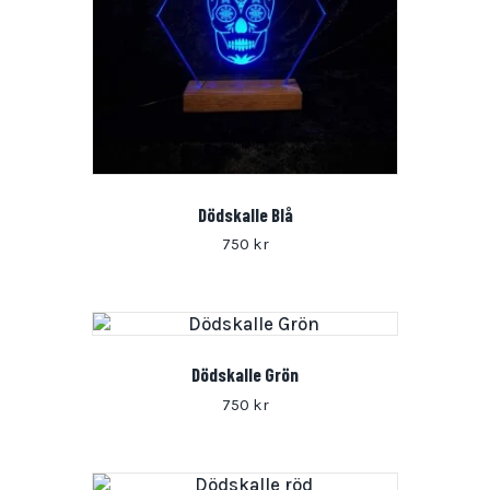
Dödskalle Blå
750
kr
Dödskalle Grön
750
kr