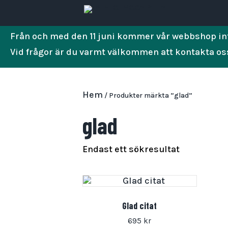
Från och med den 11 juni kommer vår webbshop int
Vid frågor är du varmt välkommen att kontakta os
Hem
/ Produkter märkta ”glad”
glad
Endast ett sökresultat
Glad citat
695
kr