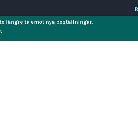
B
e längre ta emot nya beställningar.
s.