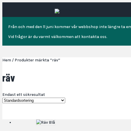
Från och med den 11 juni kommer vår webbshop inte längre ta em
Vid frågor är du varmt välkommen att kontakta oss.
Hem
/ Produkter märkta ”räv”
räv
Endast ett sökresultat