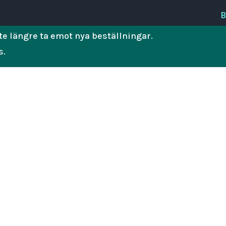
B
e längre ta emot nya beställningar.
s.