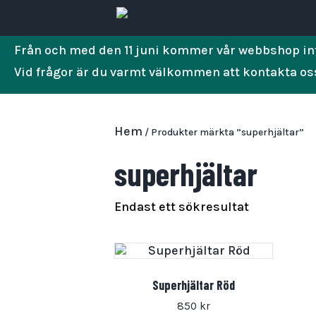
Från och med den 11 juni kommer vår webbshop int
Vid frågor är du varmt välkommen att kontakta os
Hem
/ Produkter märkta ”superhjältar”
superhjältar
Endast ett sökresultat
Superhjältar Röd
850
kr